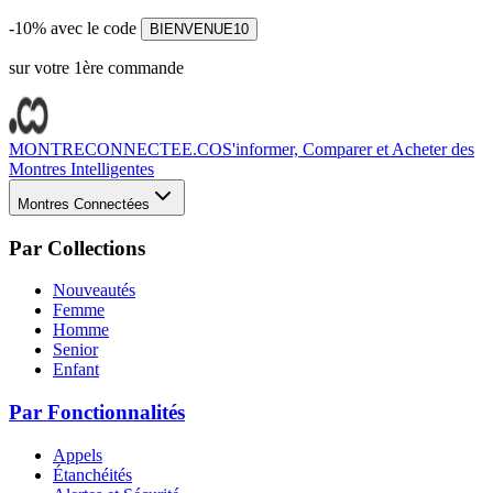
-10% avec le code
BIENVENUE10
sur votre 1ère commande
MONTRECONNECTEE.CO
S'informer, Comparer et Acheter des
Montres Intelligentes
Montres Connectées
Par Collections
Nouveautés
Femme
Homme
Senior
Enfant
Par Fonctionnalités
Appels
Étanchéités