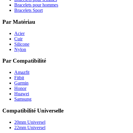
Bracelets pour hommes
Bracelets Sport
Par Matériau
Acier
Cuir
Silicone
Nylon
Par Compatibilité
Amazfit
Fitbit
Garmin
Honor
Huawei
Samsung
Compatibilité Universelle
20mm Universel
22mm Universel