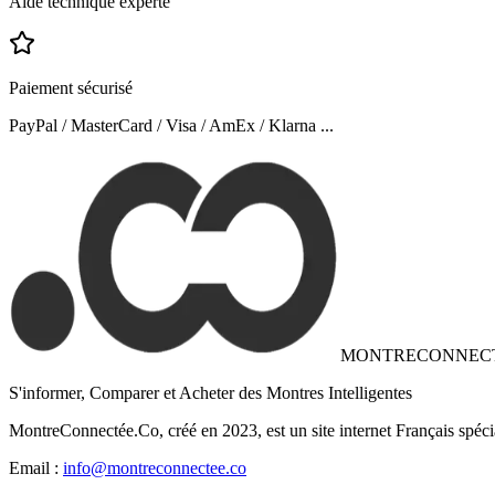
Aide technique experte
Paiement sécurisé
PayPal / MasterCard / Visa / AmEx / Klarna ...
MONTRECONNEC
S'informer, Comparer et Acheter des Montres Intelligentes
MontreConnectée.Co, créé en 2023, est un site internet Français spéci
Email :
info@montreconnectee.co