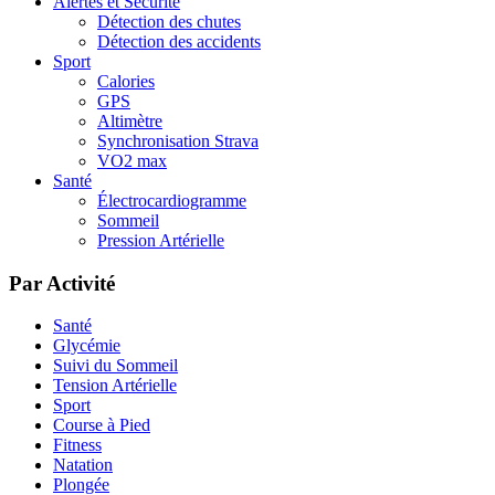
Alertes et Sécurité
Détection des chutes
Détection des accidents
Sport
Calories
GPS
Altimètre
Synchronisation Strava
VO2 max
Santé
Électrocardiogramme
Sommeil
Pression Artérielle
Par Activité
Santé
Glycémie
Suivi du Sommeil
Tension Artérielle
Sport
Course à Pied
Fitness
Natation
Plongée