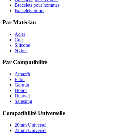
Bracelets pour hommes
Bracelets Sport
Par Matériau
Acier
Cuir
Silicone
Nylon
Par Compatibilité
Amazfit
Fitbit
Garmin
Honor
Huawei
Samsung
Compatibilité Universelle
20mm Universel
22mm Universel