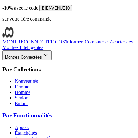
-10% avec le code
BIENVENUE10
sur votre 1ère commande
MONTRECONNECTEE.CO
S'informer, Comparer et Acheter des
Montres Intelligentes
Montres Connectées
Par Collections
Nouveautés
Femme
Homme
Senior
Enfant
Par Fonctionnalités
Appels
Étanchéités