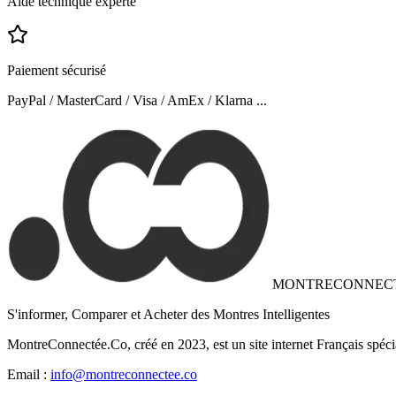
Aide technique experte
Paiement sécurisé
PayPal / MasterCard / Visa / AmEx / Klarna ...
MONTRECONNEC
S'informer, Comparer et Acheter des Montres Intelligentes
MontreConnectée.Co, créé en 2023, est un site internet Français spéci
Email :
info@montreconnectee.co