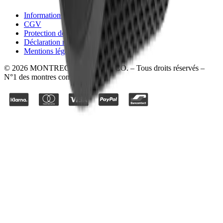
Informations Légales
CGV
Protection des données
Déclaration relative aux cookies
Mentions légales
©
2026
MONTRECONNECTEE.CO
. – Tous droits réservés –
N°1 des montres connectées.