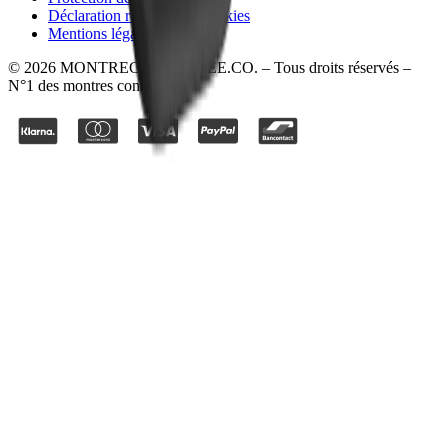
Déclaration relative aux cookies
Mentions légales
©
2026
MONTRECONNECTEE.CO
. – Tous droits réservés –
N°1 des montres connectées.