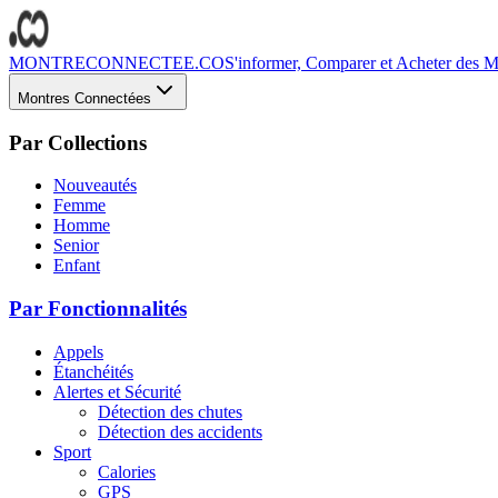
MONTRECONNECTEE.CO
S'informer, Comparer et Acheter des Mo
Montres Connectées
Par Collections
Nouveautés
Femme
Homme
Senior
Enfant
Par Fonctionnalités
Appels
Étanchéités
Alertes et Sécurité
Détection des chutes
Détection des accidents
Sport
Calories
GPS