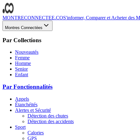
MONTRECONNECTEE.CO
S'informer, Comparer et Acheter des Mo
Montres Connectées
Par Collections
Nouveautés
Femme
Homme
Senior
Enfant
Par Fonctionnalités
Appels
Étanchéités
Alertes et Sécurité
Détection des chutes
Détection des accidents
Sport
Calories
GPS