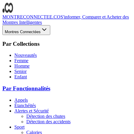
MONTRECONNECTEE.CO
S'informer, Comparer et Acheter des
Montres Intelligentes
Montres Connectées
Par Collections
Nouveautés
Femme
Homme
Senior
Enfant
Par Fonctionnalités
Appels
Étanchéités
Alertes et Sécurité
Détection des chutes
Détection des accidents
Sport
Calories