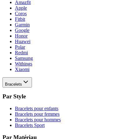
Amazfit
Apple
Coros
Fitbit
Garmin
Google
Honor
Huawei
Polar
Redmi
Samsung
Withings
Xiaomi
Bracelets
Par Style
Bracelets pour enfants
Bracelets pour femmes
Bracelets pour hommes
Bracelets Sport
Par Matériau