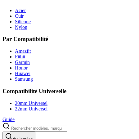
Acier
Cuir
Silicone
Nylon
Par Compatibilité
Amazfit
Fitbit
Garmin
Honor
Huawei
Samsung
Compatibilité Universelle
20mm Universel
22mm Universel
Guide
Rechercher