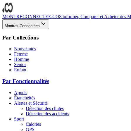
MONTRECONNECTEE.CO
S'informer, Comparer et Acheter des Mo
Montres Connectées
Par Collections
Nouveautés
Femme
Homme
Senior
Enfant
Par Fonctionnalités
Appels
Étanchéités
Alertes et Sécurité
Détection des chutes
Détection des accidents
Sport
Calories
GPS