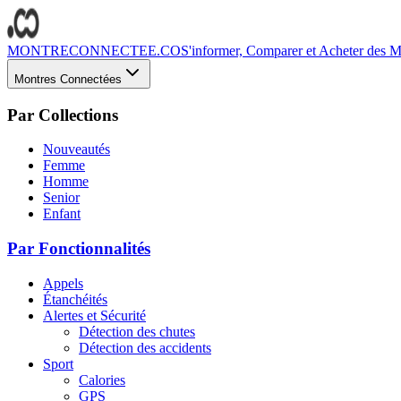
MONTRECONNECTEE.CO
S'informer, Comparer et Acheter des Mo
Montres Connectées
Par Collections
Nouveautés
Femme
Homme
Senior
Enfant
Par Fonctionnalités
Appels
Étanchéités
Alertes et Sécurité
Détection des chutes
Détection des accidents
Sport
Calories
GPS