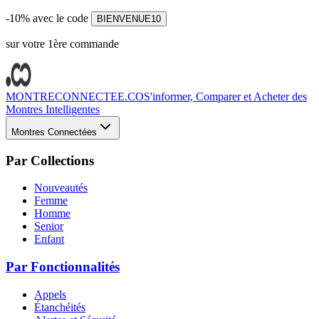
-10% avec le code
BIENVENUE10
sur votre 1ère commande
MONTRECONNECTEE.CO
S'informer, Comparer et Acheter des
Montres Intelligentes
Montres Connectées
Par Collections
Nouveautés
Femme
Homme
Senior
Enfant
Par Fonctionnalités
Appels
Étanchéités