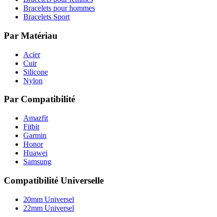
Bracelets pour hommes
Bracelets Sport
Par Matériau
Acier
Cuir
Silicone
Nylon
Par Compatibilité
Amazfit
Fitbit
Garmin
Honor
Huawei
Samsung
Compatibilité Universelle
20mm Universel
22mm Universel